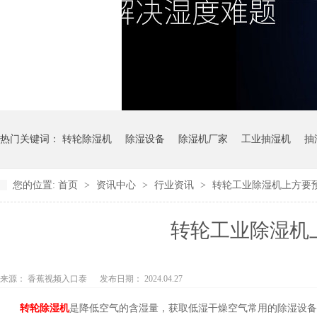
热门关键词：
转轮除湿机
除湿设备
除湿机厂家
工业抽湿机
抽
您的位置:
首页
>
资讯中心
>
行业资讯
>
转轮工业除湿机上方要预留空
冷冻式除湿机
转轮工业除湿机上方
来源： 香蕉视频入口泰
发布日期： 2024.04.27
转轮除湿机
是降低空气的含湿量，获取低湿干燥空气常用的除湿设