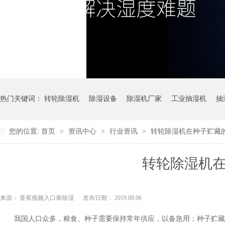
热门关键词：
转轮除湿机
除湿设备
除湿机厂家
工业抽湿机
抽
您的位置:
首页
>
资讯中心
>
行业资讯
>
转轮除湿机在种子贮藏
冷冻式除湿机
转轮除湿机
来源： 香蕉视频入口泰除湿
发布日期： 2019.08.06
我国人口众多，粮食、种子需要保持常年供应，以备急用