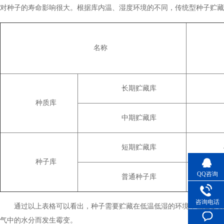
对种子的寿命影响很大。根据库内温、湿度环境的不同，传统型种子贮
名称
长期贮藏库
种质库
中期贮藏库
短期贮藏库
种子库
QQ咨询
普通种子库
咨询电话
通过以上表格可以看出，种子需要贮藏在低温低湿的环境，低
气中的水分而发生霉变。