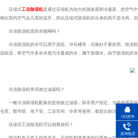
压缩式
工业除湿机
是通过压缩机为动力的蒸发器和冷凝器，把空
相比室内空气会几度的温升，所以压缩式除湿机吹出来的风不是冷风，但也
冷冻除湿机里的水能喝吗？
冷冻除湿机的水可以用于浇花、冲马桶等，但最好不要饮用。除
温除湿，将空气中多余水蒸汽冷凝成的水，属于蒸馏水。由于除湿机的
冷冻除湿机带高效过滤器吗？
一般冷冻除湿机配备的是初效过滤器，除非用户指定。当然使用高
仓库、图书馆、地下室、工业车间、冷库等使用，都是比较洁
QQ咨询
压缩式工业除湿机可以倒着放吗？
咨询电话
除湿机在正常工作状态下，压缩机和蒸发器的位置有一定的要求，