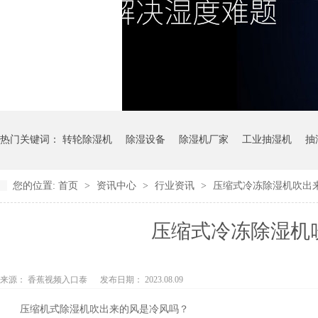
热门关键词：
转轮除湿机
除湿设备
除湿机厂家
工业抽湿机
抽
您的位置:
首页
>
资讯中心
>
行业资讯
>
压缩式冷冻除湿机吹出来的
冷冻式除湿机
压缩式冷冻除湿机吹
来源： 香蕉视频入口泰
发布日期： 2023.08.09
压缩机式除湿机吹出来的风是冷风吗？