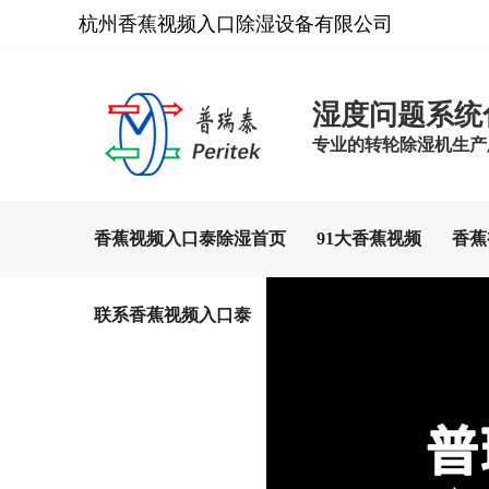
杭州香蕉视频入口除湿设备有限公司
湿度问题系统
专业的转轮除湿机生产厂
香蕉视频入口泰除湿首页
91大香蕉视频
香蕉
联系香蕉视频入口泰