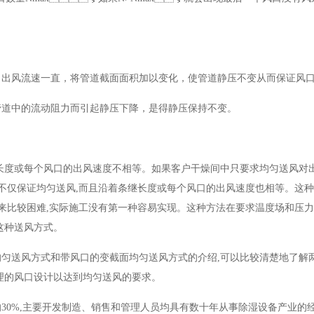
风流速一直，将管道截面面积加以变化，使管道静压不变从而保证风口流
道中的流动阻力而引起静压下降，是得静压保持不变。
长度或每个风口的出风速度不相等。如果客户干燥间中只要求均匀送风对
法不仅保证均匀送风
,
而且沿着条继长度或每个风口的出风速度也相等。这
来比较困难
,
实际施工没有第一种容易实现。这种方法在要求温度场和压
方式。
面均匀送风方式和带风口的变截面均匀送风方式的介绍
,
可以比较清楚地了解
口设计以达到均匀送风的要求。
的
30%,
主要开发制造、销售和管理人员均具有数十年从事除湿设备产业的经验