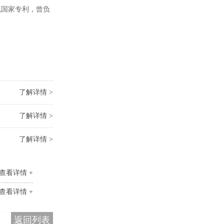
国家专利，曾负
了解详情 >
了解详情 >
了解详情 >
查看详情 +
查看详情 +
返回列表