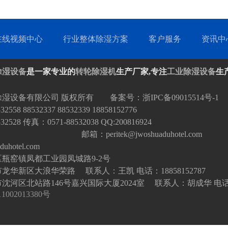
在线视频中心
行业整体除湿方案
客户服务
资讯中
除湿设备
是一家专业的
转轮除湿机
生产厂家,专注
工业除湿设备
生产
湿设备有限公司 版权所有 备案号：
浙IPC备09015514号-1
32558 88532337 88532339 18858152776
32528 传真：0571-88532038 QQ:200816924
邮箱：peritek@jwoshuaduhotel.com
duhotel.com
余杭区瓶窑镇凤都工业园凤城路9-2号
市龙华新区大浪华荣路 联系人：王凯 电话：18858152787
沈河区北站路146号嘉兴国际大厦2024室 联系人：胡成华 电话：1
002013380号